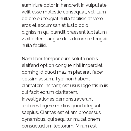
eum iriure dolor in hendrerit in vulputate
velit esse molestie consequat, vel illum
dolore eu feugiat nulla facilisis at vero
eros et accumsan et iusto odio
dignissim qui blandit praesent luptatum
zzril delenit augue duis dolore te feugait
nulla facilisi.
Nam liber tempor cum soluta nobis
eleifend option congue nihil imperdiet
doming id quod mazim placerat facer
possim assum. Typi non habent
claritatem insitam; est usus legentis in iis
qui facit eorum claritatem.
Investigationes demonstraverunt
lectores legere me lius quod ii legunt
saepius. Claritas est etiam processus
dynamicus, qui sequitur mutationem
consuetudium lectorum. Mirum est