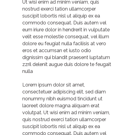
Ut wisi enim ad minim veniam, quis
nostrud exerci tation ullamcorper
suscipit lobortis nisl ut aliquip ex ea
commodo consequat. Duis autem vel
eum iriure dolor in hendrerit in vulputate
velit esse molestie consequat, vel illum
dolore eu feugiat nulla facilisis at vero
eros et accumsan et iusto odio
dignissim qui blandit praesent luptatum
zzril delenit augue duis dolore te feugait
nulla
Lorem ipsum dolor sit amet,
consectetuer adipiscing elit, sed diam
nonummy nibh euismod tincidunt ut
laoreet dolore magna aliquam erat
volutpat. Ut wisi enim ad minim veniam,
quis nostrud exerci tation ullamcorper
suscipit lobortis nisl ut aliquip ex ea
commodo consequat. Duis autem vel