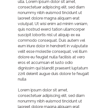
ulla. Lorem ipsum dolor sit amet,
consectetuer adipiscing elit, sed diam
nonummy nibh euismod tincidunt ut
laoreet dolore magna aliquam erat
volutpat. Ut wisi enim ad minim veniam,
quis nostrud exerci tation ullamcorper
suscipit lobortis nisl ut aliquip ex ea
commodo consequat. Duis autem vel
eum iriure dolor in hendrerit in vulputate
velit esse molestie consequat, vel illum
dolore eu feugiat nulla facilisis at vero
eros et accumsan et iusto odio
dignissim qui blandit praesent luptatum
zzril delenit augue duis dolore te feugait
nulla
Lorem ipsum dolor sit amet,
consectetuer adipiscing elit, sed diam
nonummy nibh euismod tincidunt ut
laoreet dolore magna aliquam erat