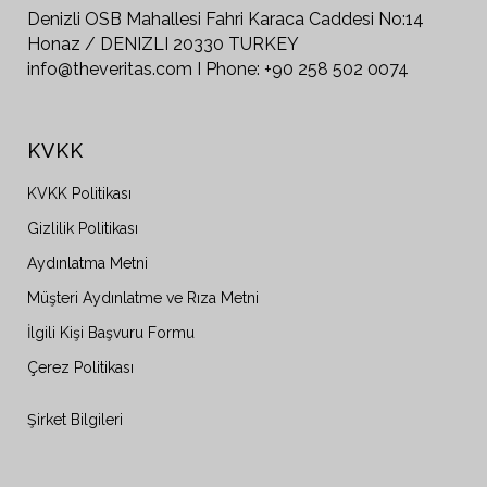
Denizli OSB Mahallesi Fahri Karaca Caddesi No:14
Honaz / DENIZLI 20330 TURKEY
info@theveritas.com I Phone: +90 258 502 0074
KVKK
KVKK Politikası
Gizlilik Politikası
Aydınlatma Metni
Müşteri Aydınlatme ve Rıza Metni
İlgili Kişi Başvuru Formu
Çerez Politikası
Şirket Bilgileri