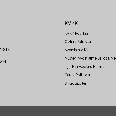
KVKK
KVKK Politikası
Gizlilik Politikası
 No:14
Aydınlatma Metni
Müşteri Aydınlatme ve Rıza Me
0074
İlgili Kişi Başvuru Formu
Çerez Politikası
Şirket Bilgileri