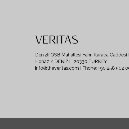
Denizli OSB Mahallesi Fahri Karaca Caddesi
Honaz / DENIZLI 20330 TURKEY
info@theveritas.com I Phone: +90 258 502 