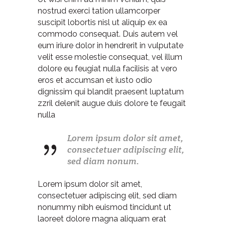
nostrud exerci tation ullamcorper
suscipit lobortis nisl ut aliquip ex ea
commodo consequat. Duis autem vel
eum iriure dolor in hendrerit in vulputate
velit esse molestie consequat, vel illum
dolore eu feugiat nulla facilisis at vero
eros et accumsan et iusto odio
dignissim qui blandit praesent luptatum
zzril delenit augue duis dolore te feugait
nulla
Lorem ipsum dolor sit amet,
consectetuer adipiscing elit,
sed diam nonum.
Lorem ipsum dolor sit amet,
consectetuer adipiscing elit, sed diam
nonummy nibh euismod tincidunt ut
laoreet dolore magna aliquam erat