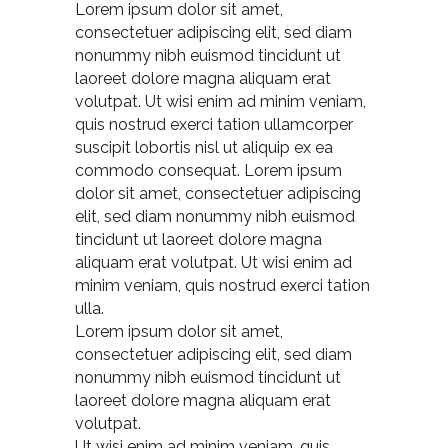
Lorem ipsum dolor sit amet,
consectetuer adipiscing elit, sed diam
nonummy nibh euismod tincidunt ut
laoreet dolore magna aliquam erat
volutpat. Ut wisi enim ad minim veniam,
quis nostrud exerci tation ullamcorper
suscipit lobortis nisl ut aliquip ex ea
commodo consequat.
Lorem ipsum
dolor sit amet, consectetuer adipiscing
elit, sed diam nonummy nibh euismod
tincidunt ut laoreet dolore magna
aliquam erat volutpat. Ut wisi enim ad
minim veniam, quis nostrud exerci tation
ulla.
Lorem ipsum dolor sit amet,
consectetuer adipiscing elit, sed diam
nonummy nibh euismod tincidunt ut
laoreet dolore magna aliquam erat
volutpat.
Ut wisi enim ad minim veniam, quis