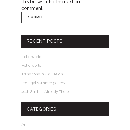
this browser for the next time I
comment.
RECENT POSTS
Hello world!
Hello world!
Transitions In UX Design
Portugal summer gallery
Josh Smith – Already There
CATEGORIES
Art