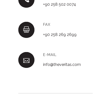
+90 258 502 0074
FAX
+90 258 269 2699
E-MAIL
info@theveritas.com