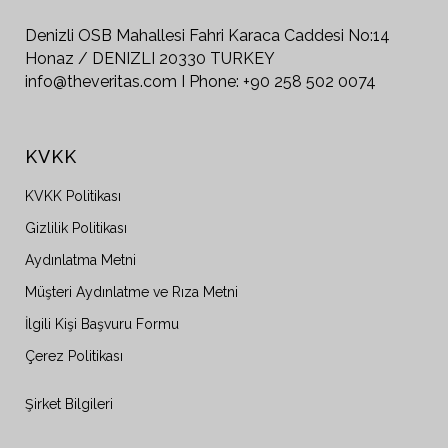
Denizli OSB Mahallesi Fahri Karaca Caddesi No:14
Honaz / DENIZLI 20330 TURKEY
info@theveritas.com I Phone: +90 258 502 0074
KVKK
KVKK Politikası
Gizlilik Politikası
Aydınlatma Metni
Müşteri Aydınlatme ve Rıza Metni
İlgili Kişi Başvuru Formu
Çerez Politikası
Şirket Bilgileri