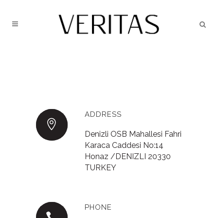
ADDRESS
Denizli OSB Mahallesi Fahri
Karaca Caddesi No:14
Honaz /DENIZLI 20330
TURKEY
PHONE