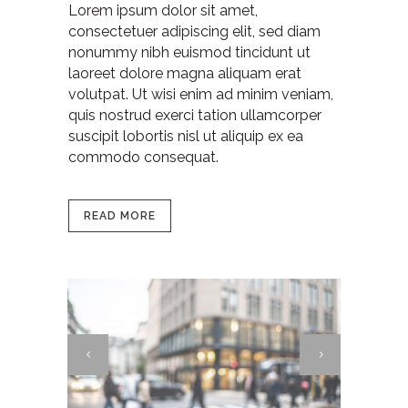
Lorem ipsum dolor sit amet,
consectetuer adipiscing elit, sed diam
nonummy nibh euismod tincidunt ut
laoreet dolore magna aliquam erat
volutpat. Ut wisi enim ad minim veniam,
quis nostrud exerci tation ullamcorper
suscipit lobortis nisl ut aliquip ex ea
commodo consequat.
READ MORE