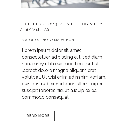
OCTOBER 4, 2013
IN
PHOTOGRAPHY
BY
VERITAS
MADRID’S PHOTO MARATHON
Lorem ipsum dolor sit amet,
consectetuer adipiscing elit, sed diam
nonummy nibh euismod tincidunt ut
laoreet dolore magna aliquam erat
volutpat. Ut wisi enim ad minim veniam,
quis nostrud exerci tation ullamcorper
suscipit lobortis nisl ut aliquip ex ea
commodo consequat.
READ MORE