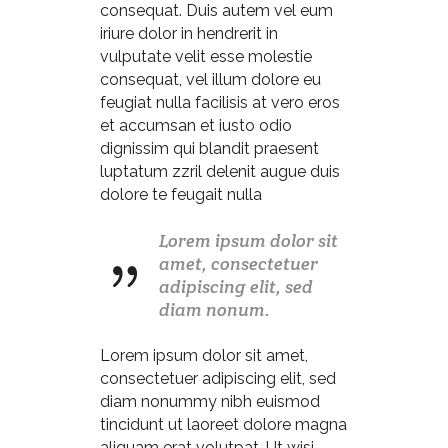
consequat. Duis autem vel eum
iriure dolor in hendrerit in
vulputate velit esse molestie
consequat, vel illum dolore eu
feugiat nulla facilisis at vero eros
et accumsan et iusto odio
dignissim qui blandit praesent
luptatum zzril delenit augue duis
dolore te feugait nulla
Lorem ipsum dolor sit
amet, consectetuer
adipiscing elit, sed
diam nonum.
Lorem ipsum dolor sit amet,
consectetuer adipiscing elit, sed
diam nonummy nibh euismod
tincidunt ut laoreet dolore magna
aliquam erat volutpat. Ut wisi