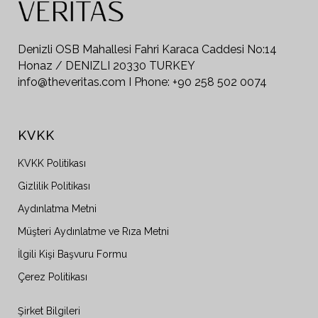
Denizli OSB Mahallesi Fahri Karaca Caddesi No:14
Honaz / DENIZLI 20330 TURKEY
info@theveritas.com I Phone: +90 258 502 0074
KVKK
KVKK Politikası
Gizlilik Politikası
Aydınlatma Metni
Müşteri Aydınlatme ve Rıza Metni
İlgili Kişi Başvuru Formu
Çerez Politikası
Şirket Bilgileri