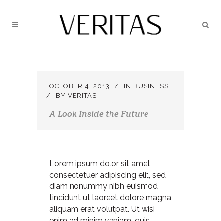
OCTOBER 4, 2013
IN
BUSINESS
BY
VERITAS
A Look Inside the Future
Lorem ipsum dolor sit amet,
consectetuer adipiscing elit, sed
diam nonummy nibh euismod
tincidunt ut laoreet dolore magna
aliquam erat volutpat. Ut wisi
enim ad minim veniam, quis