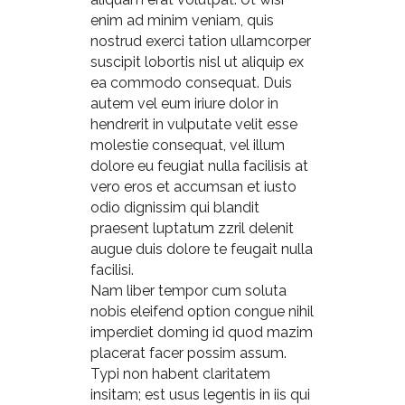
enim ad minim veniam, quis
nostrud exerci tation ullamcorper
suscipit lobortis nisl ut aliquip ex
ea commodo consequat. Duis
autem vel eum iriure dolor in
hendrerit in vulputate velit esse
molestie consequat, vel illum
dolore eu feugiat nulla facilisis at
vero eros et accumsan et iusto
odio dignissim qui blandit
praesent luptatum zzril delenit
augue duis dolore te feugait nulla
facilisi.
Nam liber tempor cum soluta
nobis eleifend option congue nihil
imperdiet doming id quod mazim
placerat facer possim assum.
Typi non habent claritatem
insitam; est usus legentis in iis qui