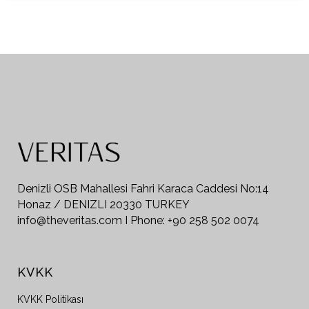
Denizli OSB Mahallesi Fahri Karaca Caddesi No:14
Honaz / DENIZLI 20330 TURKEY
info@theveritas.com I Phone: +90 258 502 0074
KVKK
KVKK Politikası