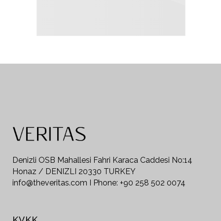
Denizli OSB Mahallesi Fahri Karaca Caddesi No:14
Honaz / DENIZLI 20330 TURKEY
info@theveritas.com I Phone: +90 258 502 0074
KVKK