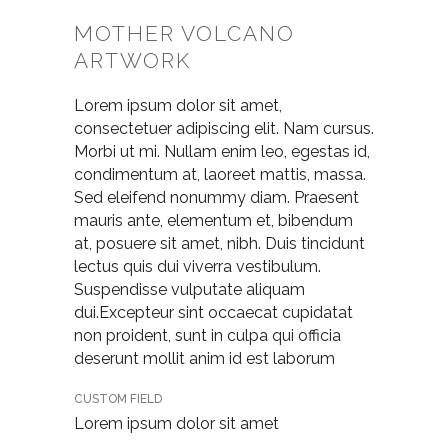
MOTHER VOLCANO
ARTWORK
Lorem ipsum dolor sit amet,
consectetuer adipiscing elit. Nam cursus.
Morbi ut mi. Nullam enim leo, egestas id,
condimentum at, laoreet mattis, massa.
Sed eleifend nonummy diam. Praesent
mauris ante, elementum et, bibendum
at, posuere sit amet, nibh. Duis tincidunt
lectus quis dui viverra vestibulum.
Suspendisse vulputate aliquam
dui.Excepteur sint occaecat cupidatat
non proident, sunt in culpa qui officia
deserunt mollit anim id est laborum
CUSTOM FIELD
Lorem ipsum dolor sit amet