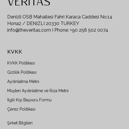
Denizli OSB Mahallesi Fahri Karaca Caddesi No:14
Honaz / DENIZLI 20330 TURKEY
info@theveritas.com I Phone: +90 258 502 0074
KVKK
KVKK Politikası
Gizlilik Politikası
Aydınlatma Metni
Müşteri Aydınlatme ve Rıza Metni
İlgili Kişi Başvuru Formu
Çerez Politikası
Şirket Bilgileri