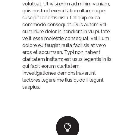
volutpat. Ut wisi enim ad minim veniam,
quis nostrud exerci tation ullamcorper
suscipit lobortis nisl ut aliquip ex ea
commodo consequat. Duis autem vel
eum iriure dolor in hendrerit in vulputate
velit esse molestie consequat, vel illum
dolore eu feugiat nulla facilisis at vero
eros et accumsan. Typi non habent
claritatem insitam; est usus legentis in iis
qui facit eorum claritatem.
Investigationes demonstraverunt
lectores legere me lius quod ii legunt
saepius.