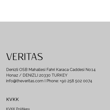
Denizli OSB Mahallesi Fahri Karaca Caddesi No:14
Honaz / DENIZLI 20330 TURKEY
info@theveritas.com I Phone: +90 258 502 0074
KVKK
KVKK Politikası