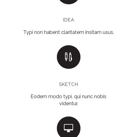
IDEA
Typi non habent claritatem insitam usus.
SKETCH
Eodem modo typi, qui nunc nobis
videntur.