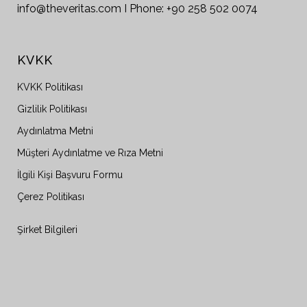
info@theveritas.com I Phone: +90 258 502 0074
KVKK
KVKK Politikası
Gizlilik Politikası
Aydınlatma Metni
Müşteri Aydınlatme ve Rıza Metni
İlgili Kişi Başvuru Formu
Çerez Politikası
Şirket Bilgileri